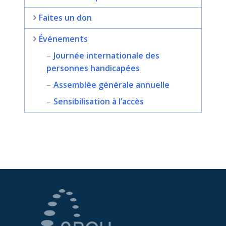
Faites un don
Événements
Journée internationale des
personnes handicapées
Assemblée générale annuelle
Sensibilisation à l’accès