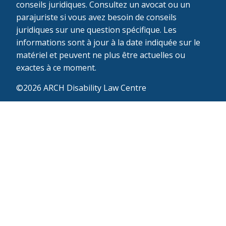
conseils juridiques. Consultez un avocat ou un
parajuriste si vous avez besoin de conseils
juridiques sur une question spécifique. Les
informations sont à jour à la date indiquée sur le
matériel et peuvent ne plus être actuelles ou
exactes à ce moment.
©2026 ARCH Disability Law Centre