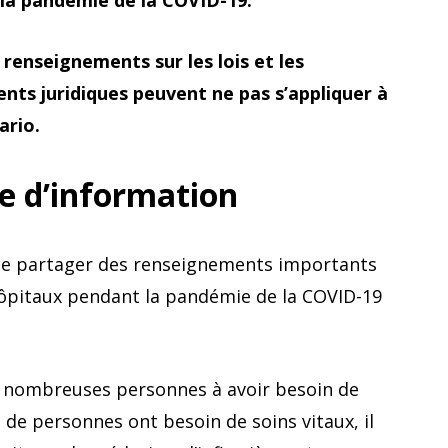
 la pandémie de la COVID-19.
 renseignements sur les lois et les
nts juridiques peuvent ne pas s’appliquer à
ario.
he d’information
t de partager des renseignements importants
 hôpitaux pendant la pandémie de la COVID-19
 nombreuses personnes à avoir besoin de
p de personnes ont besoin de soins vitaux, il