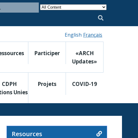
Category
Search
English
Français
essources
Participer
«ARCH
Updates»
CDPH
Projets
COVID-19
ions Unies
Resources