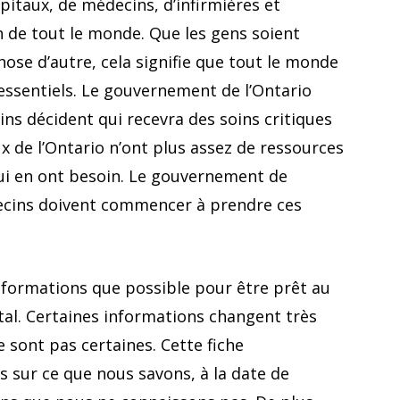
hôpitaux, de médecins, d’infirmières et
 de tout le monde. Que les gens soient
ose d’autre, cela signifie que tout le monde
 essentiels. Le gouvernement de l’Ontario
ins décident qui recevra des soins critiques
aux de l’Ontario n’ont plus assez de ressources
 qui en ont besoin. Le gouvernement de
decins doivent commencer à prendre ces
informations que possible pour être prêt au
ital. Certaines informations changent très
 sont pas certaines. Cette fiche
s sur ce que nous savons, à la date de