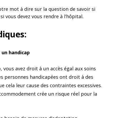
tre mot à dire sur la question de savoir si
si vous devez vous rendre à l’hôpital.
diques:
t un handicap
 vous avez droit à un accès égal aux soins
les personnes handicapées ont droit à des
ue cela leur cause des contraintes excessives.
’accommodement crée un risque réel pour la