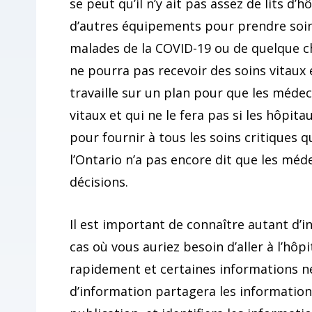
se peut qu’il n’y ait pas assez de lits d’
d’autres équipements pour prendre soin
malades de la COVID-19 ou de quelque ch
ne pourra pas recevoir des soins vitaux
travaille sur un plan pour que les médec
vitaux et qui ne le fera pas si les hôpit
pour fournir à tous les soins critiques
l’Ontario n’a pas encore dit que les mé
décisions.
Il est important de connaître autant d’
cas où vous auriez besoin d’aller à l’hôp
rapidement et certaines informations ne
d’information partagera les information