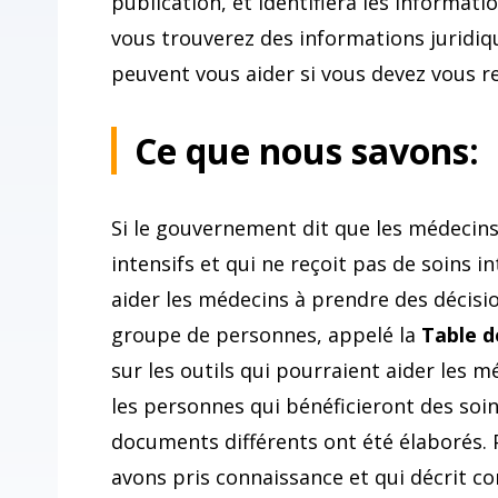
publication, et identifiera les informat
vous trouverez des informations juridiqu
peuvent vous aider si vous devez vous re
Ce que nous savons:
Si le gouvernement dit que les médecins 
intensifs et qui ne reçoit pas de soins in
aider les médecins à prendre des décis
groupe de personnes, appelé la
Table d
sur les outils qui pourraient aider les m
les personnes qui bénéficieront des soi
documents différents ont été élaborés.
avons pris connaissance et qui décrit c