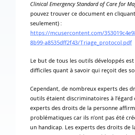
Clinical Emergency Standard of Care for Ma
pouvez trouver ce document en cliquant 
seulement) :
https://mcusercontent.com/353019c4e98
8b99-a8535dff2f43/Triage_protocol.pdf
Le but de tous les outils développés est
difficiles quant à savoir qui reçoit des so
Cependant, de nombreux experts des droi
outils étaient discriminatoires à l’égar
experts des droits de la personne affir
problématiques car ils n’ont pas été cr
un handicap. Les experts des droits de l