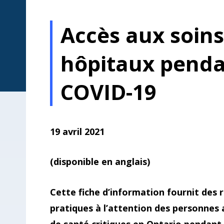
Accès aux soins
hôpitaux penda
COVID-19
19 avril 2021
(disponible en anglais)
Cette fiche d’information fournit des 
pratiques à l’attention des personnes 