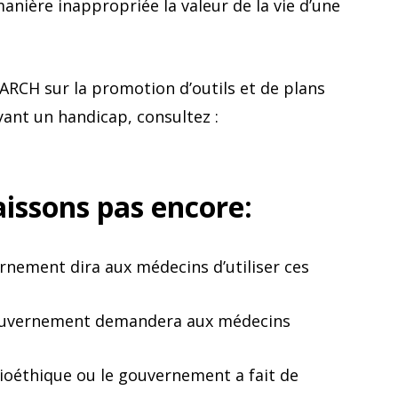
nière inappropriée la valeur de la vie d’une
d’ARCH sur la promotion d’outils et de plans
yant un handicap, consultez :
issons pas encore:
nement dira aux médecins d’utiliser ces
 gouvernement demandera aux médecins
bioéthique ou le gouvernement a fait de