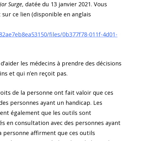
jor Surge
, datée du 13 janvier 2021. Vous
sur ce lien (disponible en anglais
2ae7eb8ea53150/files/0b377f78-011f-4d01-
 d’aider les médecins à prendre des décisions
ins et qui n’en reçoit pas.
ts de la personne ont fait valoir que ces
d des personnes ayant un handicap. Les
ment également que les outils sont
éés en consultation avec des personnes ayant
a personne affirment que ces outils