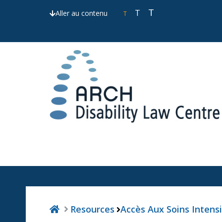
T
T
Aller au contenu
T
Resources
Accès Aux Soins Intens