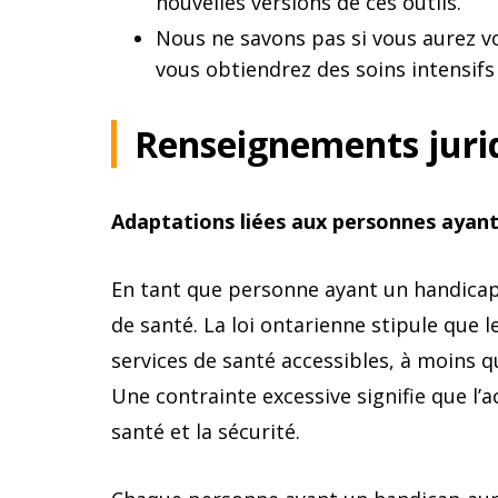
nouvelles versions de ces outils.
Nous ne savons pas si vous aurez vo
vous obtiendrez des soins intensifs 
Renseignements juri
Adaptations liées aux personnes ayan
En tant que personne ayant un handicap,
de santé. La loi ontarienne stipule que 
services de santé accessibles, à moins q
Une contrainte excessive signifie que l
santé et la sécurité.