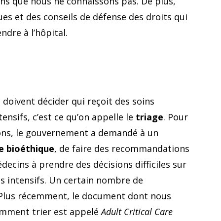
ions que nous ne connaissons pas. De plus,
es et des conseils de défense des droits qui
ndre à l’hôpital.
doivent décider qui reçoit des soins
tensifs, c’est ce qu’on appelle le
triage
. Pour
ions, le gouvernement a demandé à un
e bioéthique
, de faire des recommandations
édecins à prendre des décisions difficiles sur
ns intensifs. Un certain nombre de
 Plus récemment, le document dont nous
omment trier est appelé
Adult Critical Care