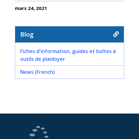
mars 24, 2021
Blog
Fiches d'information, guides et boîtes à
outils de plaidoyer
News (French)